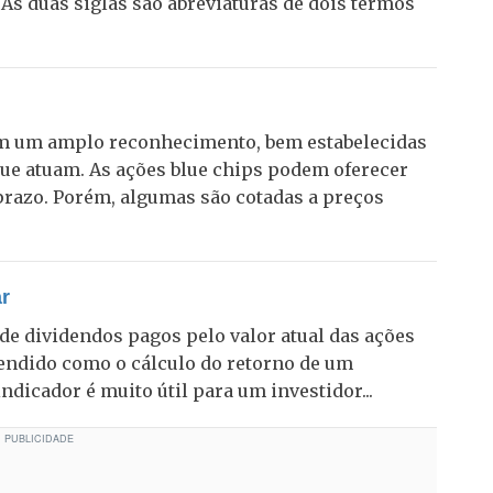
As duas siglas são abreviaturas de dois termos
em um amplo reconhecimento, bem estabelecidas
ue atuam. As ações blue chips podem oferecer
prazo. Porém, algumas são cotadas a preços
ar
de dividendos pagos pelo valor atual das ações
endido como o cálculo do retorno de um
ndicador é muito útil para um investidor...