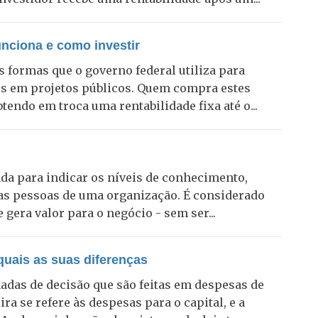
nciona e como investir
s formas que o governo federal utiliza para
os em projetos públicos. Quem compra estes
tendo em troca uma rentabilidade fixa até o...
da para indicar os níveis de conhecimento,
as pessoas de uma organização. É considerado
 gera valor para o negócio - sem ser...
uais as suas diferenças
adas de decisão que são feitas em despesas de
a se refere às despesas para o capital, e a