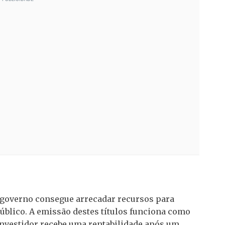
o governo consegue arrecadar recursos para
úblico. A emissão destes títulos funciona como
nvestidor recebe uma rentabilidade após um...