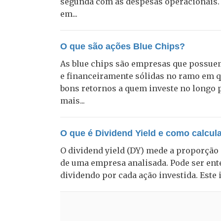
segunda com as despesas operacionais. 
em...
O que são ações Blue Chips?
As blue chips são empresas que possu
e financeiramente sólidas no ramo em q
bons retornos a quem investe no longo 
mais...
O que é Dividend Yield e como calcul
O dividend yield (DY) mede a proporção 
de uma empresa analisada. Pode ser ent
dividendo por cada ação investida. Este i