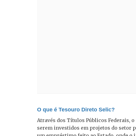
O que é Tesouro Direto Selic?
Através dos Títulos Públicos Federais, 
serem investidos em projetos do setor p
um empréstimo feito ao Estado, onde o i