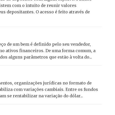
istem com o intuito de reunir valores
s depositantes. O acesso é feito através de
eço de um bem é definido pelo seu vendedor,
mo ativos financeiros. De uma forma comum, a
os alguns parâmetros que estão à volta do...
entos, organizações jurídicas no formato de
biliza com variações cambiais. Entre os fundos
 se rentabilizar na variação do dólar...