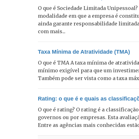
O que é Sociedade Limitada Unipessoal?
modalidade em que a empresa é constitu
ainda garante responsabilidade limitad
com mais...
Taxa Mínima de Atratividade (TMA)
O que é TMA A taxa mínima de atrativida
mínimo exigível para que um investimento
Também pode ser vista como a taxa máxi
Rating: o que é e quais as classificaç
O que é rating? O rating é a classificaç
governos ou por empresas. Esta avaliação
Entre as agências mais conhecidas estão: 