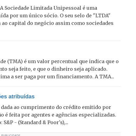
 A Sociedade Limitada Unipessoal é uma
ída por um único sócio. O seu selo de "LTDA"
a ao capital do negócio assim como sociedades
de (TMA) é um valor percentual que indica que o
 seja feito, e que o dinheiro seja aplicado.
ma a ser paga por um financiamento. A TMA...
ões atribuídas
ão dada ao cumprimento do crédito emitido por
 é feita por agentes e agências especializadas.
S&P - (Standard & Poor's),...