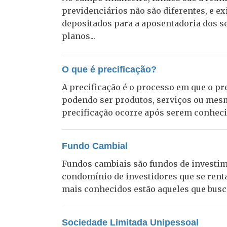
previdenciários não são diferentes, e ex
depositados para a aposentadoria dos seu
planos...
O que é precificação?
A precificação é o processo em que o pr
podendo ser produtos, serviços ou mes
precificação ocorre após serem conhecid
Fundo Cambial
Fundos cambiais são fundos de investim
condomínio de investidores que se renta
mais conhecidos estão aqueles que buscam
Sociedade Limitada Unipessoal