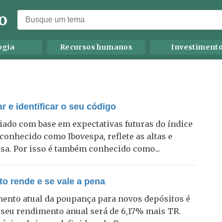
o
ogia
Recursos humanos
Investiment
r e identificar o seu código
iado com base em expectativas futuras do índice
s conhecido como Ibovespa, reflete as altas e
sa. Por isso é também conhecido como...
o rende e se vale a pena
ento atual da poupança para novos depósitos é
 seu rendimento anual será de 6,17% mais TR.