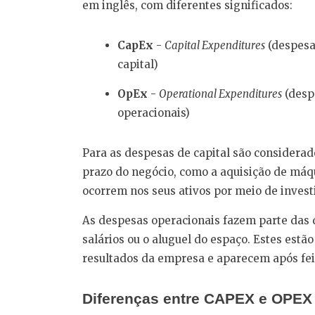
em inglês, com diferentes significados:
CapEx
-
Capital Expenditures
(despesa
capital)
OpEx
-
Operational Expenditures
(desp
operacionais)
Para as despesas de capital são considerad
prazo do negócio, como a aquisição de máq
ocorrem nos seus ativos por meio de invest
As despesas operacionais fazem parte das 
salários ou o aluguel do espaço. Estes estã
resultados da empresa e aparecem após feit
Diferenças entre CAPEX e OPEX