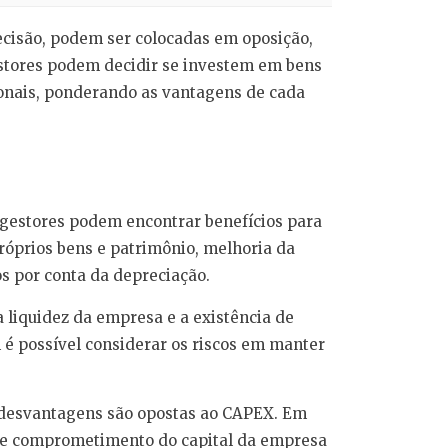
cisão, podem ser colocadas em oposição,
stores podem decidir se investem em bens
ionais, ponderando as vantagens de cada
gestores podem encontrar benefícios para
róprios bens e patrimônio, melhoria da
os por conta da depreciação.
liquidez da empresa e a existência de
 é possível considerar os riscos em manter
 desvantagens são opostas ao CAPEX. Em
 de comprometimento do capital da empresa