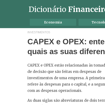
Dicionário
Financeir
Economia
Tecnol
INVESTIMENTOS
CAPEX e OPEX: ente
quais as suas difere
CAPEX e OPEX estão relacionadas às toma
de decisão que são feitas em despesas de
investimentos de uma empresa. A primeira
refere às despesas para o capital, e a segu
com as despesas operacionais.
As duas siglas são abreviaturas de dois te