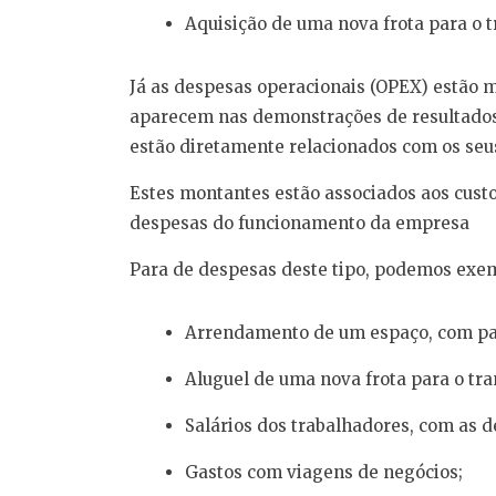
Aquisição de uma nova frota para o 
Já as despesas operacionais (OPEX) estão 
aparecem nas demonstrações de resultados
estão diretamente relacionados com os se
Estes montantes estão associados aos cust
despesas do funcionamento da empresa
Para de despesas deste tipo, podemos exe
Arrendamento de um espaço, com p
Aluguel de uma nova frota para o tr
Salários dos trabalhadores, com as d
Gastos com viagens de negócios;