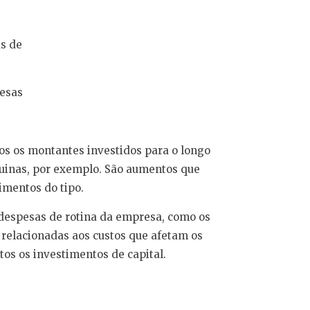
s de
esas
os os montantes investidos para o longo
uinas, por exemplo. São aumentos que
imentos do tipo.
despesas de rotina da empresa, como os
o relacionadas aos custos que afetam os
os os investimentos de capital.