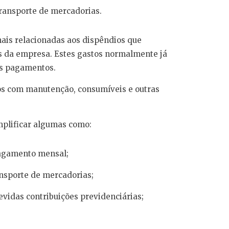
transporte de mercadorias.
mais relacionadas aos dispêndios que
 da empresa. Estes gastos normalmente já
us pagamentos.
os com manutenção, consumíveis e outras
mplificar algumas como:
agamento mensal;
ansporte de mercadorias;
evidas contribuições previdenciárias;