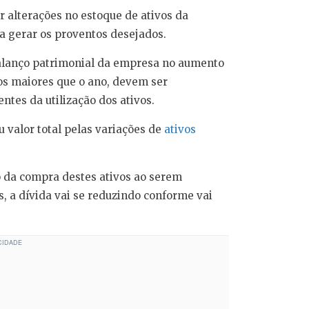
 alterações no estoque de ativos da
a gerar os proventos desejados.
balanço patrimonial da empresa no aumento
os maiores que o ano, devem ser
ntes da utilização dos ativos.
valor total pelas variações de
ativos
da compra destes ativos ao serem
, a dívida vai se reduzindo conforme vai