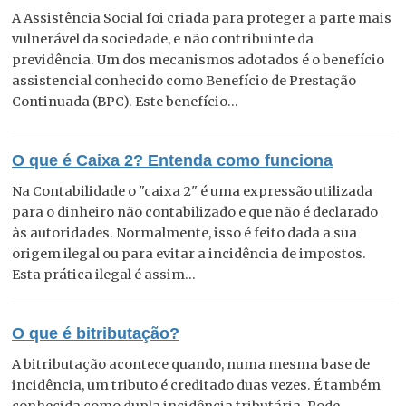
A Assistência Social foi criada para proteger a parte mais
vulnerável da sociedade, e não contribuinte da
previdência. Um dos mecanismos adotados é o benefício
assistencial conhecido como Benefício de Prestação
Continuada (BPC). Este benefício...
O que é Caixa 2? Entenda como funciona
Na Contabilidade o "caixa 2" é uma expressão utilizada
para o dinheiro não contabilizado e que não é declarado
às autoridades. Normalmente, isso é feito dada a sua
origem ilegal ou para evitar a incidência de impostos.
Esta prática ilegal é assim...
O que é bitributação?
A bitributação acontece quando, numa mesma base de
incidência, um tributo é creditado duas vezes. É também
conhecida como dupla incidência tributária. Pode