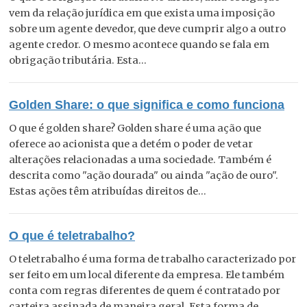
vem da relação jurídica em que exista uma imposição
sobre um agente devedor, que deve cumprir algo a outro
agente credor. O mesmo acontece quando se fala em
obrigação tributária. Esta...
Golden Share: o que significa e como funciona
O que é golden share? Golden share é uma ação que
oferece ao acionista que a detém o poder de vetar
alterações relacionadas a uma sociedade. Também é
descrita como "ação dourada" ou ainda "ação de ouro".
Estas ações têm atribuídas direitos de...
O que é teletrabalho?
O teletrabalho é uma forma de trabalho caracterizado por
ser feito em um local diferente da empresa. Ele também
conta com regras diferentes de quem é contratado por
carteira assinada de maneira geral. Esta forma de