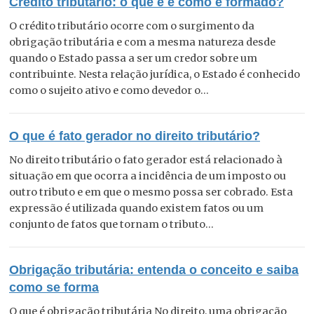
Crédito tributário: o que é e como é formado?
O crédito tributário ocorre com o surgimento da
obrigação tributária e com a mesma natureza desde
quando o Estado passa a ser um credor sobre um
contribuinte. Nesta relação jurídica, o Estado é conhecido
como o sujeito ativo e como devedor o...
O que é fato gerador no direito tributário?
No direito tributário o fato gerador está relacionado à
situação em que ocorra a incidência de um imposto ou
outro tributo e em que o mesmo possa ser cobrado. Esta
expressão é utilizada quando existem fatos ou um
conjunto de fatos que tornam o tributo...
Obrigação tributária: entenda o conceito e saiba
como se forma
O que é obrigação tributária No direito, uma obrigação