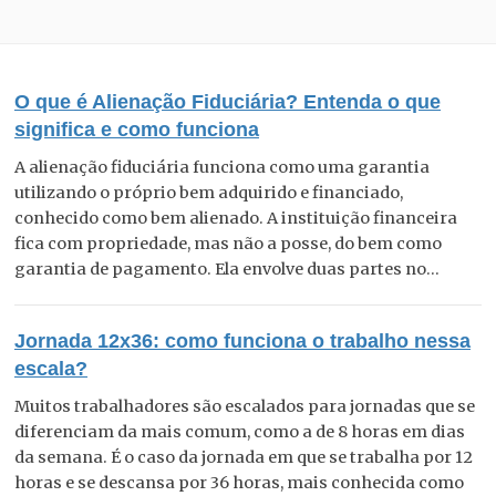
O que é Alienação Fiduciária? Entenda o que
significa e como funciona
A alienação fiduciária funciona como uma garantia
utilizando o próprio bem adquirido e financiado,
conhecido como bem alienado. A instituição financeira
fica com propriedade, mas não a posse, do bem como
garantia de pagamento. Ela envolve duas partes no...
Jornada 12x36: como funciona o trabalho nessa
escala?
Muitos trabalhadores são escalados para jornadas que se
diferenciam da mais comum, como a de 8 horas em dias
da semana. É o caso da jornada em que se trabalha por 12
horas e se descansa por 36 horas, mais conhecida como