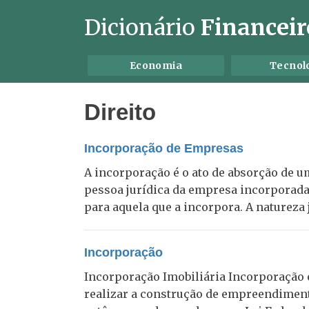
Dicionário
Financeir
Economia
Tecnol
Direito
Incorporação de Empresas
A incorporação é o ato de absorção de 
pessoa jurídica da empresa incorporada 
para aquela que a incorpora. A natureza
Incorporação
Incorporação Imobiliária Incorporação é
realizar a construção de empreendimen