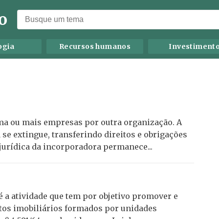
o
ogia
Recursos humanos
Investiment
uma ou mais empresas por outra organização. A
se extingue, transferindo direitos e obrigações
 jurídica da incorporadora permanece...
 a atividade que tem por objetivo promover e
tos imobiliários formados por unidades