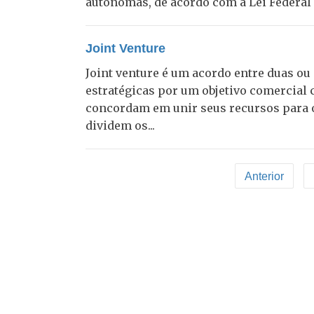
autônomas, de acordo com a Lei Federal n
Joint Venture
Joint venture é um acordo entre duas ou
estratégicas por um objetivo comercia
concordam em unir seus recursos para 
dividem os...
Anterior