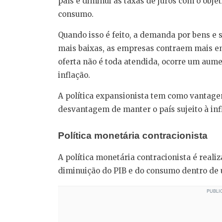
país e diminui as taxas de juros com o obje
consumo.
Quando isso é feito, a demanda por bens e 
mais baixas, as empresas contraem mais em
oferta não é toda atendida, ocorre um aume
inflação.
A política expansionista tem como vantag
desvantagem de manter o país sujeito à inf
Política monetária contracionista
A política monetária contracionista é reali
diminuição do PIB e do consumo dentro de