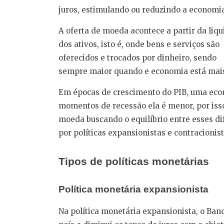
juros, estimulando ou reduzindo a economi
A oferta de moeda acontece a partir da liqu
dos ativos, isto é, onde bens e serviços são
oferecidos e trocados por dinheiro, sendo
sempre maior quando e economia está mais
Em épocas de crescimento do PIB, uma econ
momentos de recessão ela é menor, por isso,
moeda buscando o equilíbrio entre esses dif
por políticas expansionistas e contracionist
Tipos de políticas monetárias
Política monetária expansionista
Na política monetária expansionista, o Ban