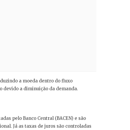
eduzindo a moeda dentro do fluxo
ção devido a diminuição da demanda.
utadas pelo Banco Central (BACEN) e são
nal. Já as taxas de juros são controladas