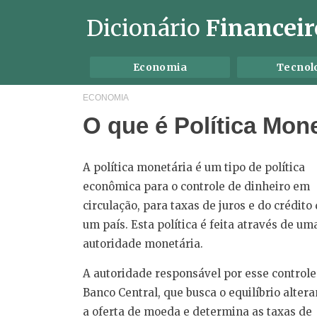
Dicionário
Financeir
Economia
Tecnol
ECONOMIA
O que é Política Mon
A política monetária é um tipo de política
econômica para o controle de dinheiro em
circulação, para taxas de juros e do crédito
um país. Esta política é feita através de um
autoridade monetária.
A autoridade responsável por esse controle
Banco Central, que busca o equilíbrio alter
a oferta de moeda e determina as taxas de