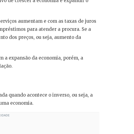
tivo de crescer a economia e expandir o
serviços aumentam e com as taxas de juros
préstimos para atender a procura. Se a
nto dos preços, ou seja, aumento da
em a expansão da economia, porém, a
lação.
zada quando acontece o inverso, ou seja, a
 uma economia.