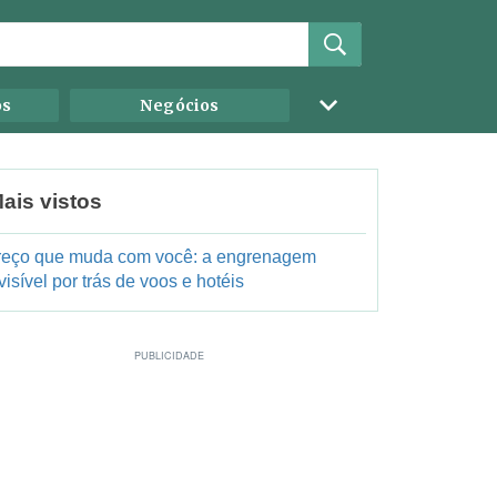
os
Negócios
ais vistos
reço que muda com você: a engrenagem
visível por trás de voos e hotéis