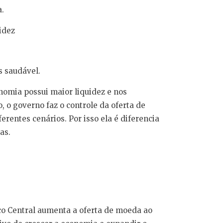
a.
idez
 saudável.
omia possui maior liquidez e nos
 o governo faz o controle da oferta de
erentes cenários. Por isso ela é diferencia
as.
co Central aumenta a oferta de moeda ao