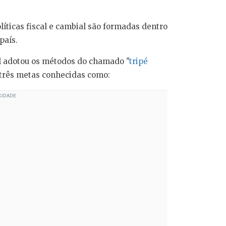
líticas fiscal e cambial são formadas dentro
país.
sil adotou os métodos do chamado "
tripé
três metas conhecidas como: