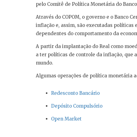
pelo Comitê de Política Monetária do Banc
Através do COPOM, o governo e o Banco Ce
inflação e, assim, são executadas políticas 
dependentes do comportamento da economi
A partir da implantação do Real como moeda
a ter políticas de controle da inflação, qu
mundo.
Algumas operações de política monetária ad
Redesconto Bancário
Depósito Compulsório
Open Market