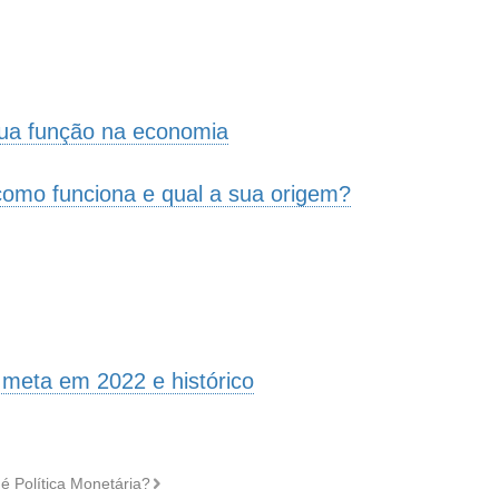
ro
sua função na economia
como funciona e qual a sua origem?
a meta em 2022 e histórico
é Política Monetária?