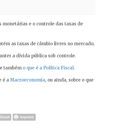
as monetárias e o controle das taxas de
antém as taxas de câmbio livres no mercado;
anter a dívida pública sob controle.
e também
o que é a Política Fiscal
.
e é a
Macroeconomia
, ou ainda, sobre o que
Email
Imprimir