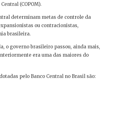
o Central (COPOM).
ntral determinam metas de controle da
expansionistas ou contracionistas,
a brasileira.
, o governo brasileiro passou, ainda mais,
e anteriormente era uma das maiores do
otadas pelo Banco Central no Brasil são: