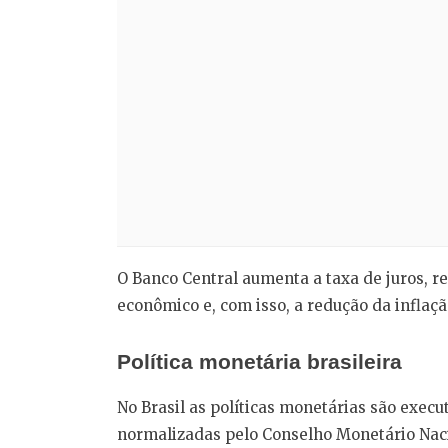
O Banco Central aumenta a taxa de juros, r
econômico e, com isso, a redução da infla
Política monetária brasileira
No Brasil as políticas monetárias são exec
normalizadas pelo Conselho Monetário Nacio