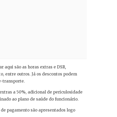
r aqui são as horas extras e DSR,
to, entre outros. Já os descontos podem
e-transporte.
extras a 50%, adicional de periculosidade
inado ao plano de saúde do funcionário.
ha de pagamento são apresentados logo