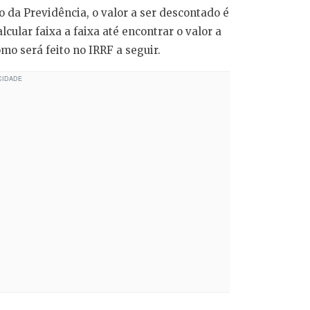
o da Previdência, o valor a ser descontado é
lcular faixa a faixa até encontrar o valor a
omo será feito no IRRF a seguir.