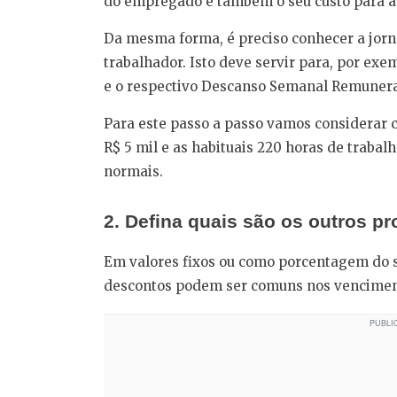
do empregado e também o seu custo para a
Da mesma forma, é preciso conhecer a jor
trabalhador. Isto deve servir para, por exem
e o respectivo Descanso Semanal Remunera
Para este passo a passo vamos considerar 
R$ 5 mil e as habituais 220 horas de traba
normais.
2. Defina quais são os outros p
Em valores fixos ou como porcentagem do s
descontos podem ser comuns nos venciment