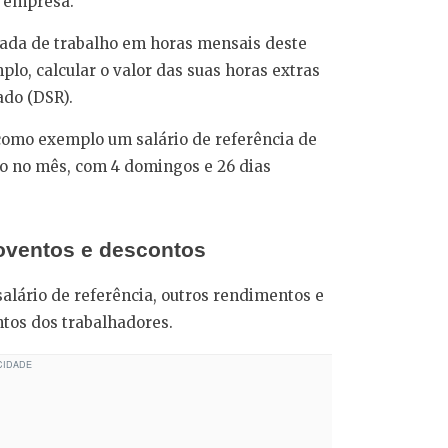
 empresa.
nada de trabalho em horas mensais deste
plo, calcular o valor das suas horas extras
do (DSR).
como exemplo um salário de referência de
lho no mês, com 4 domingos e 26 dias
roventos e descontos
alário de referência, outros rendimentos e
os dos trabalhadores.