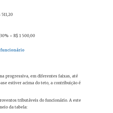
 511,20
 30% = R$ 1 500,00
 funcionário
ma progressiva, em diferentes faixas, até
base estiver acima do teto, a contribuição é
roventos tributáveis do funcionário. A este
meio da tabela: