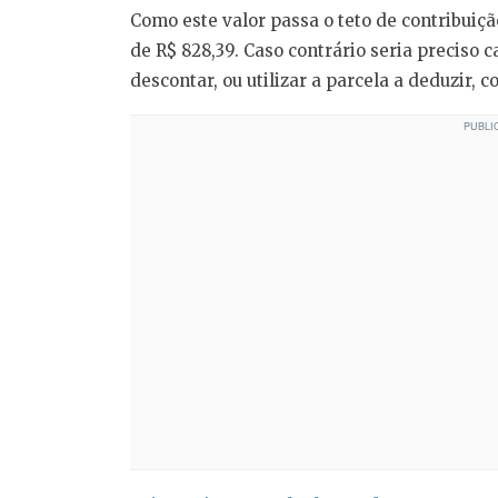
Como este valor passa o teto de contribuiçã
de R$ 828,39. Caso contrário seria preciso ca
descontar, ou utilizar a parcela a deduzir, c