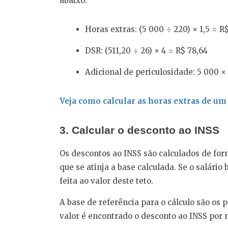
abaixo:
Horas extras: (5 000 ÷ 220) × 1,5 = R$
DSR: (511,20 ÷ 26) × 4 = R$ 78,64
Adicional de periculosidade: 5 000 ×
Veja como calcular as horas extras de um
3. Calcular o desconto ao INSS
Os descontos ao INSS são calculados de for
que se atinja a base calculada. Se o salário 
feita ao valor deste teto.
A base de referência para o cálculo são os p
valor é encontrado o desconto ao INSS por 