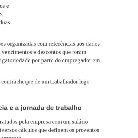
os e
o,
 duas
ões organizadas com referências aos dados
 vencimentos e descontos que foram
obrigatoriedade por parte do empregador em
 contracheque de um trabalhador logo
ia e a jornada de trabalho
tratados pela empresa com um salário
diversos cálculos que definem os proventos