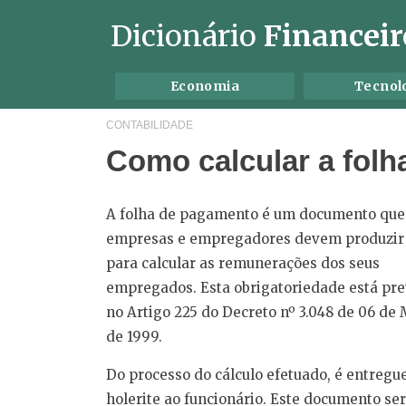
Dicionário
Financeir
Economia
Tecnol
CONTABILIDADE
Como calcular a fol
A folha de pagamento é um documento que
empresas e empregadores devem produzir
para calcular as remunerações dos seus
empregados. Esta obrigatoriedade está pre
no Artigo 225 do Decreto nº 3.048 de 06 de
de 1999.
Do processo do cálculo efetuado, é entregu
holerite ao funcionário. Este documento se