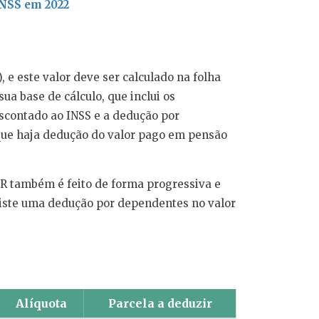
INSS em 2022
, e este valor deve ser calculado na folha
ua base de cálculo, que inclui os
escontado ao INSS e a dedução por
que haja dedução do valor pago em pensão
 IR também é feito de forma progressiva e
xiste uma dedução por dependentes no valor
Alíquota
Parcela a deduzir