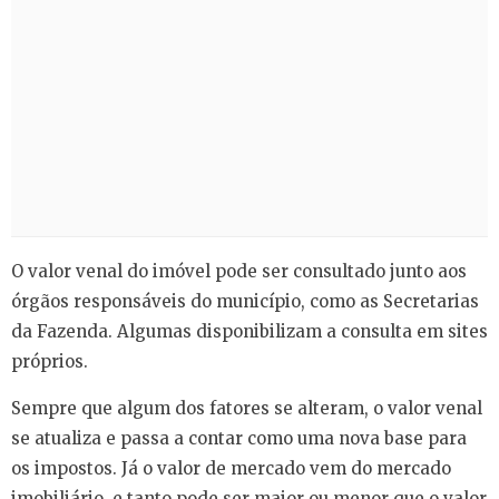
O valor venal do imóvel pode ser consultado junto aos
órgãos responsáveis do município, como as Secretarias
da Fazenda. Algumas disponibilizam a consulta em sites
próprios.
Sempre que algum dos fatores se alteram, o valor venal
se atualiza e passa a contar como uma nova base para
os impostos. Já o valor de mercado vem do mercado
imobiliário, e tanto pode ser maior ou menor que o valor