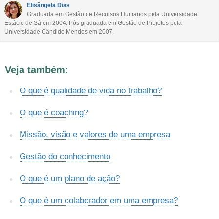
Este conteúdo não tem a informação que procuro
Elisângela Dias
Graduada em Gestão de Recursos Humanos pela Universidade
Estácio de Sá em 2004. Pós graduada em Gestão de Projetos pela
Outro
Universidade Cândido Mendes em 2007.
Veja também:
O que é qualidade de vida no trabalho?
O que é coaching?
Missão, visão e valores de uma empresa
Gestão do conhecimento
O que é um plano de ação?
O que é um colaborador em uma empresa?