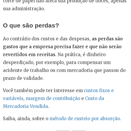
corte de papel não afeta sua produção de doces, apenas
sua administração.
O que são perdas?
Ao contrário dos custos e das despesas,
as perdas são
gastos que a empresa precisa fazer e que não serão
revertidos em receitas
. Na prática, é dinheiro
desperdiçado, por exemplo, para compensar um
acidente de trabalho ou com mercadoria que passou do
prazo de validade.
Você também pode ter interesse em
custos fixos e
variáveis
,
margem de contribuição
e
Custo da
Mercadoria Vendida
.
Saiba, ainda, sobre o
método de custeio por absorção
.