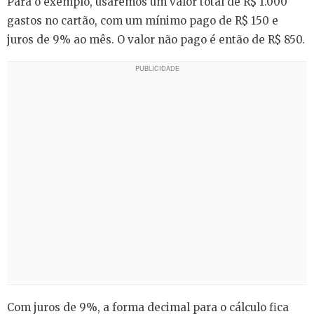
Para o exemplo, usaremos um valor total de R$ 1.000
gastos no cartão, com um mínimo pago de R$ 150 e
juros de 9% ao mês. O valor não pago é então de R$ 850.
Com juros de 9%, a forma decimal para o cálculo fica