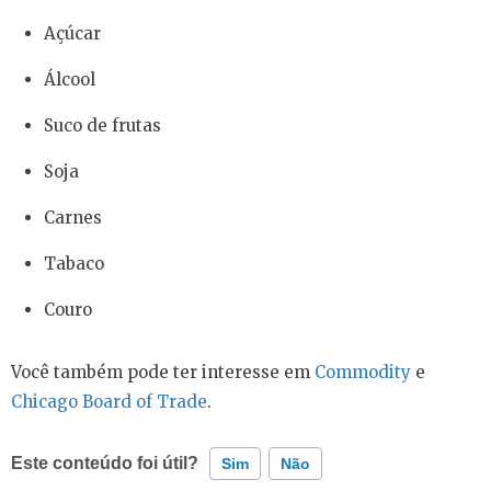
Açúcar
Álcool
Suco de frutas
Soja
Carnes
Tabaco
Couro
Você também pode ter interesse em
Commodity
e
Chicago Board of Trade
.
Este conteúdo foi útil?
Sim
Não