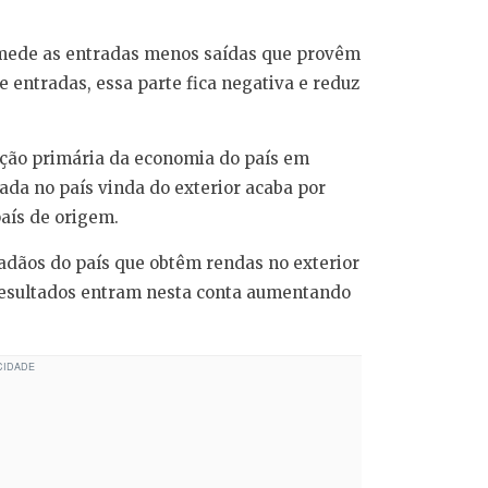
 mede as entradas menos saídas que provêm
 entradas, essa parte fica negativa e reduz
ição primária da economia do país em
ada no país vinda do exterior acaba por
país de origem.
ãos do país que obtêm rendas no exterior
 resultados entram nesta conta aumentando