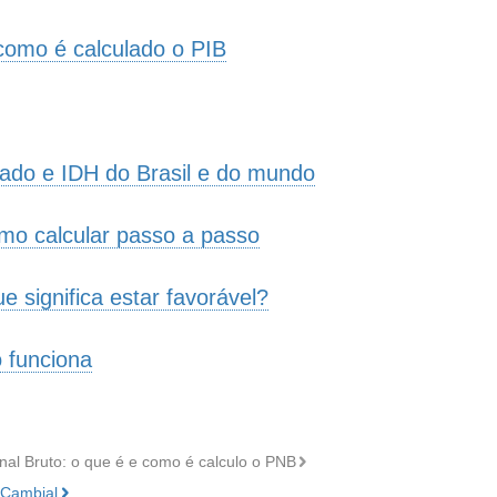
ro
 como é calculado o PIB
lado e IDH do Brasil e do mundo
omo calcular passo a passo
 significa estar favorável?
 funciona
nal Bruto: o que é e como é calculo o PNB
a Cambial