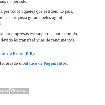
aís no período.
da por todos aqueles que residem no país,
encia a riqueza gerada pelos agentes
.
ita por empresas estrangeiras, por exemplo,
devido às transferências de rendimentos.
nterno Bruto (PIB)
.
struturado o
Balanço de Pagamentos
.
Email
Imprimir