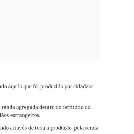
udo aquilo que foi produzido por cidadãos
a renda agregada dentro do território do
dãos estrangeiros.
ndo através de toda a produção, pela renda