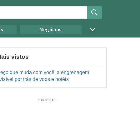
os
Negócios
ais vistos
reço que muda com você: a engrenagem
visível por trás de voos e hotéis