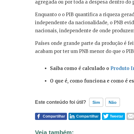
agregada ou por toda a despesa dentro do p
Enquanto o o PIB quantifica a riqueza gera
independente da nacionalidade, o PNB evid
nacionais, independente de onde produzem
Países onde grande parte da produção é fe
acabam por ter um PNB menor do que o PIB 
Saiba como é calculado o
Produto I
O que é, como funciona e como é e
Este conteúdo foi útil?
Sim
Não
Compartilhar
Compartilhar
Tweetar
Este conteúdo contém informação incorreta
Veja também: