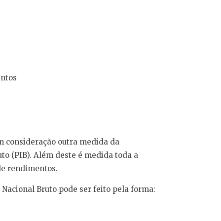
entos
m consideração outra medida da
to (PIB). Além deste é medida toda a
de rendimentos.
 Nacional Bruto pode ser feito pela forma: