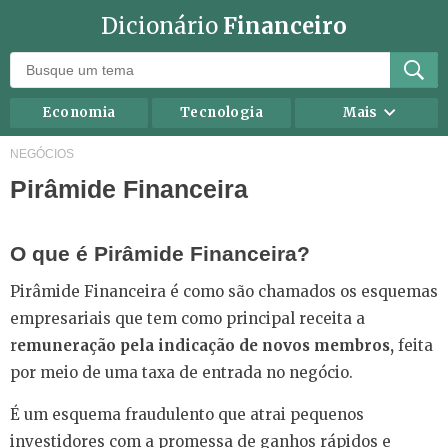
Dicionário
Financeiro
Economia
Tecnologia
Mais
Recursos humanos
Investimentos
NEGÓCIOS
Pirâmide Financeira
Negócios
Mercados
Direito
Impostos
O que é Pirâmide Financeira?
Carreira
Marketing
Pirâmide Financeira é como são chamados os esquemas
Contabilidade
Finanças Pessoais
empresariais que tem como principal receita a
r
emuneração pela indicação de novos membros,
feita
por meio de uma taxa de entrada no negócio.
É um esquema fraudulento que atrai pequenos
investidores com a promessa de ganhos rápidos e