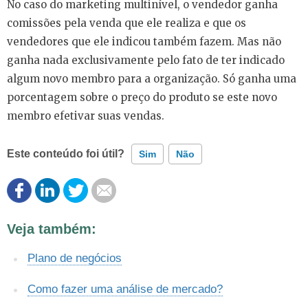
No caso do marketing multinível, o vendedor ganha
comissões pela venda que ele realiza e que os
vendedores que ele indicou também fazem. Mas não
ganha nada exclusivamente pelo fato de ter indicado
algum novo membro para a organização. Só ganha uma
porcentagem sobre o preço do produto se este novo
membro efetivar suas vendas.
Este conteúdo foi útil?
Sim
Não
Este conteúdo contém informação incorreta
Veja também:
Este conteúdo não tem a informação que procuro
Plano de negócios
Outro
Como fazer uma análise de mercado?