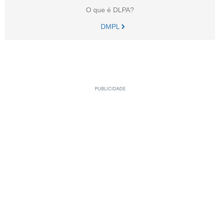
O que é DLPA?
DMPL