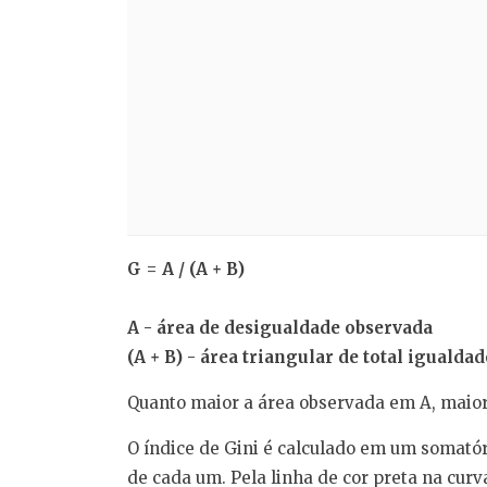
G = A / (A + B)
A - área de desigualdade observada
(A + B) - área triangular de total igualda
Quanto maior a área observada em A, maior 
O índice de Gini é calculado em um somató
de cada um. Pela linha de cor preta na curv