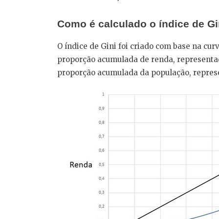
Como é calculado o índice de Gi
O índice de Gini foi criado com base na cur
proporção acumulada de renda, representad
proporção acumulada da população, represe