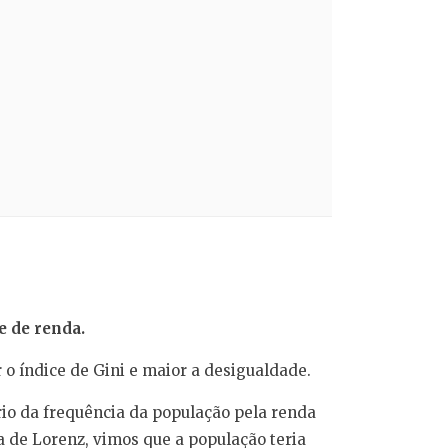
de de renda.
o índice de Gini e maior a desigualdade.
rio da frequência da população pela renda
a de Lorenz, vimos que a população teria