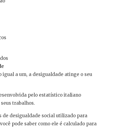
ção
cos
ados
de
o igual a um, a desigualdade atinge o seu
esenvolvida pelo estatístico italiano
seus trabalhos.
 de desigualdade social utilizado para
você pode saber como ele é calculado para