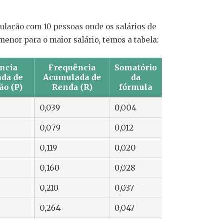
lação com 10 pessoas onde os salários de
enor para o maior salário, temos a tabela:
ncia
Frequência
Somatório
da de
Acumulada de
da
ão (P)
Renda (R)
fórmula
0,039
0,004
0,079
0,012
0,119
0,020
0,160
0,028
0,210
0,037
0,264
0,047