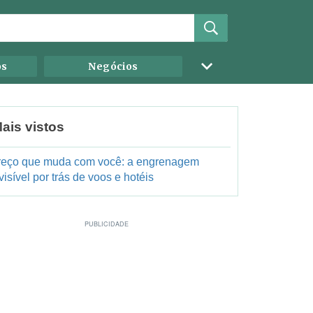
os
Negócios
ais vistos
reço que muda com você: a engrenagem
visível por trás de voos e hotéis