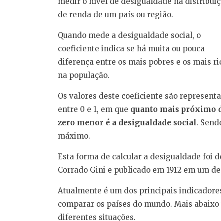
medir o nível de desigualdade na distribui
de renda de um país ou região.
Quando mede a desigualdade social, o
coeficiente indica se há muita ou pouca
diferença entre os mais pobres e os mais ri
na população.
Os valores deste coeficiente são represent
entre 0 e 1, em que
quanto mais próximo 
zero menor é a desigualdade
social
. Send
máximo.
Esta forma de calcular a desigualdade foi d
Corrado Gini e publicado em 1912 em um de 
Atualmente é um dos principais indicadores
comparar os países do mundo. Mais abaixo 
diferentes situações.