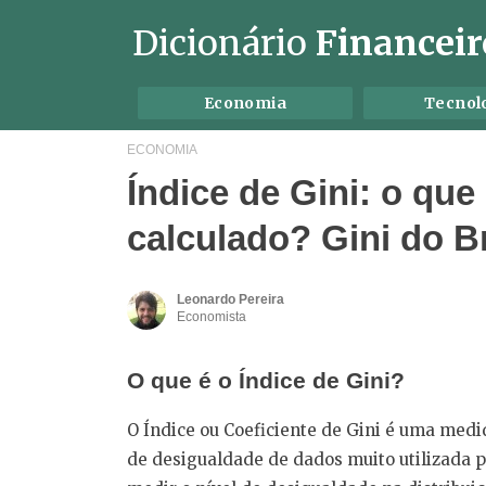
Dicionário
Financeir
Economia
Tecnol
ECONOMIA
Índice de Gini: o que
calculado? Gini do B
Leonardo Pereira
Economista
O que é o Índice de Gini?
O Índice ou Coeficiente de Gini é uma medi
de desigualdade de dados muito utilizada 