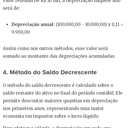
valor residual de R$ 10 mil, a depreciação naquele ano
será de:
Depreciação anual
: (100.000,00 - 10.000,00) x 0,11 =
9.900,00
Assim como nos outros métodos, esse valor será
somado ao montante das depreciações acumuladas.
4. Método do Saldo Decrescente
O método do saldo decrescente é calculado sobre o
saldo restante do ativo no final do período contábil. Ele
permite descontar maiores quantias em depreciação
nos primeiros anos, representando uma maior
economia em impostos sobre o lucro líquido.