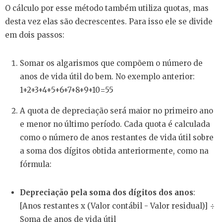
O cálculo por esse método também utiliza quotas, mas
desta vez elas são decrescentes. Para isso ele se divide
em dois passos:
Somar os algarismos que compõem o número de
anos de vida útil do bem. No exemplo anterior:
1+2+3+4+5+6+7+8+9+10=55
A quota de depreciação será maior no primeiro ano
e menor no último período. Cada quota é calculada
como o número de anos restantes de vida útil sobre
a soma dos dígitos obtida anteriormente, como na
fórmula:
Depreciação pela soma dos dígitos dos anos
:
[Anos restantes x (Valor contábil - Valor residual)] ÷
Soma de anos de vida útil