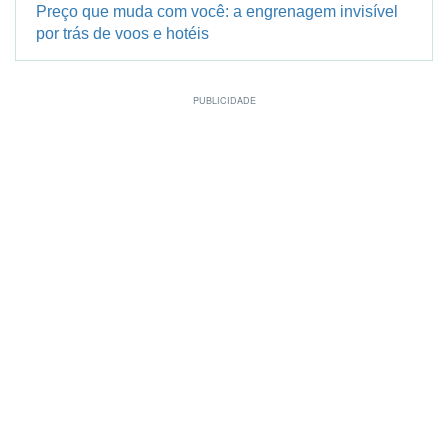
Preço que muda com você: a engrenagem invisível
por trás de voos e hotéis